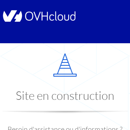
Site en construction
Besoin d'assistance ou d'informations ?